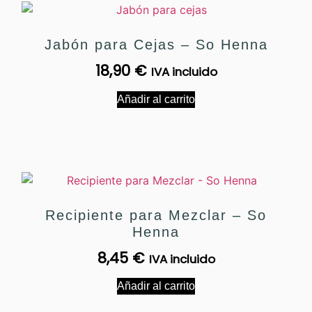
Jabón para Cejas – So Henna
18,90
€
IVA incluido
Añadir al carrito
Recipiente para Mezclar – So
Henna
8,45
€
IVA incluido
Añadir al carrito