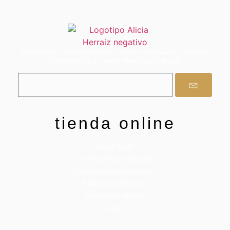
No te pierdas ninguna novedad y oferta sobre nuestros servicios
inscribiéndote a nuestra Newsletter mensual.
tienda online
Aviso legal
Política de privacidad
Cambios y devoluciones
Politica de Cookies
Politica de envios
Blog