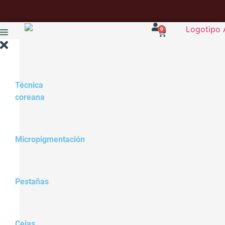
0
Técnica
coreana
Micropigmentación
Pestañas
Cejas