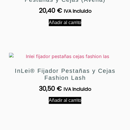
20,40
€
IVA incluido
Añadir al carrito
InLei® Fijador Pestañas y Cejas
Fashion Lash
30,50
€
IVA incluido
Añadir al carrito