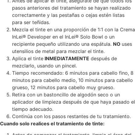
Antes de aplicar el tinte, asegúrate de que todos los
pasos anteriores del tratamiento se hayan realizado
correctamente y las pestañas o cejas estén listas
para ser teñidas.
Mezcla el tinte en una proporción de 1:1 con la Crema
InLei® Developer en el InLei® Solo Bowl o un
recipiente pequeño utilizando una espátula.
NO
uses
utensilios de metal para mezclar el tinte.
Aplica el tinte
INMEDIATAMENTE
después de
mezclarlo, usando un pincel.
Tiempo recomendado: 6 minutos para cabello fino, 8
minutos para cabello medio, 10 minutos para cabello
grueso, 12 minutos para cabello muy grueso.
Retira con un bastoncillo de algodón seco o un
aplicador de limpieza después de que haya pasado el
tiempo adecuado.
Continúa con los pasos restantes de tu tratamiento.
Cuando solo realices el tratamiento de tinte: