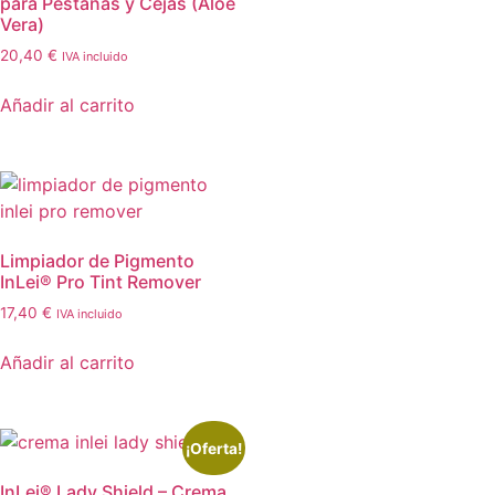
para Pestañas y Cejas (Aloe
Vera)
20,40
€
IVA incluido
Añadir al carrito
Limpiador de Pigmento
InLei® Pro Tint Remover
17,40
€
IVA incluido
Añadir al carrito
¡Oferta!
InLei® Lady Shield – Crema