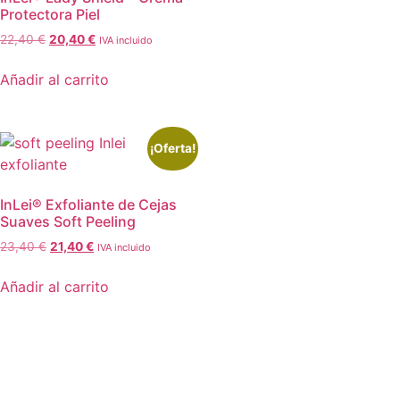
Protectora Piel
22,40
€
20,40
€
IVA incluido
Añadir al carrito
¡Oferta!
InLei® Exfoliante de Cejas
Suaves Soft Peeling
23,40
€
21,40
€
IVA incluido
Añadir al carrito