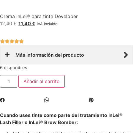
Crema InLei® para tinte Developer
12,40
€
11,40
€
IVA incluido
Más información del producto
6 disponibles
Añadir al carrito
Cuando uses tinte como parte del tratamiento InLei®
Lash Filler o InLei® Brow Bomber: