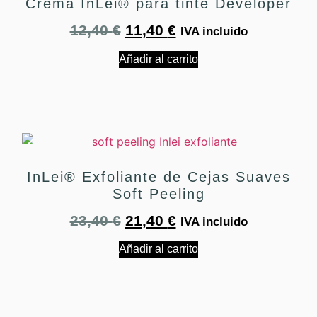
Crema InLei® para tinte Developer
12,40
€
11,40
€
IVA incluido
Añadir al carrito
InLei® Exfoliante de Cejas Suaves
Soft Peeling
23,40
€
21,40
€
IVA incluido
Añadir al carrito