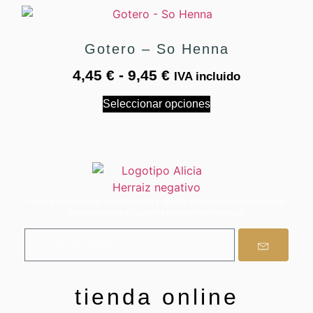
Gotero – So Henna
4,45
€
-
9,45
€
IVA incluido
Seleccionar opciones
No te pierdas ninguna novedad y oferta sobre nuestros servicios
inscribiéndote a nuestra Newsletter mensual.
tienda online