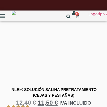
0
INLEI® SOLUCIÓN SALINA PRETRATAMIENTO
(CEJAS Y PESTAÑAS)
12,40
€
11,50
€
IVA INCLUIDO