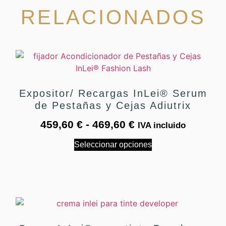
RELACIONADOS
Expositor/ Recargas InLei® Serum
de Pestañas y Cejas Adiutrix
459,60
€
-
469,60
€
IVA incluido
Seleccionar opciones