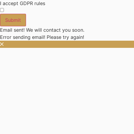
I accept GDPR rules
Submit
Email sent! We will contact you soon.
Error sending email! Please try again!