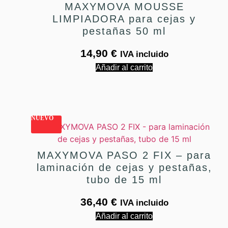
MAXYMOVA MOUSSE
LIMPIADORA para cejas y
pestañas 50 ml
14,90
€
IVA incluido
Añadir al carrito
NUEVO
MAXYMOVA PASO 2 FIX – para
laminación de cejas y pestañas,
tubo de 15 ml
36,40
€
IVA incluido
Añadir al carrito