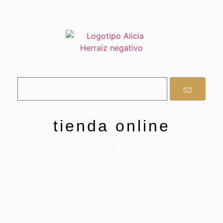
No te pierdas ninguna novedad y oferta sobre nuestros servicios
inscribiéndote a nuestra Newsletter mensual.
tienda online
Aviso legal
Política de privacidad
Cambios y devoluciones
Politica de Cookies
Politica de envios
Blog