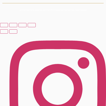
Alicia Herraiz Boutique © 2025 | Todos los derechos reservados