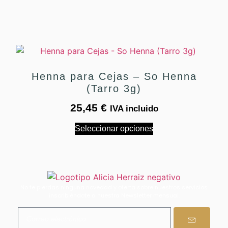
Henna para Cejas – So Henna
(Tarro 3g)
25,45
€
IVA incluido
Seleccionar opciones
No te pierdas ninguna novedad y oferta sobre nuestros servicios
inscribiéndote a nuestra Newsletter mensual.