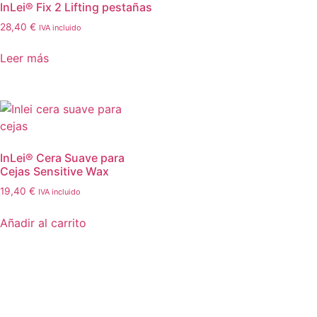
InLei® Fix 2 Lifting pestañas
28,40
€
IVA incluido
Leer más
InLei® Cera Suave para
Cejas Sensitive Wax
19,40
€
IVA incluido
Añadir al carrito