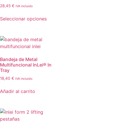
28,45
€
IVA incluido
Seleccionar opciones
Bandeja de Metal
Multifuncional InLei® In
Tray
18,40
€
IVA incluido
Añadir al carrito