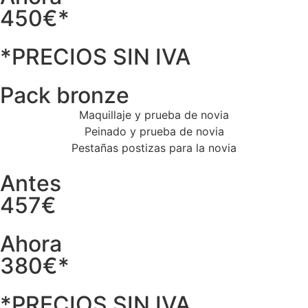
450€*
*PRECIOS SIN IVA
Pack bronze
Maquillaje y prueba de novia
Peinado y prueba de novia
Pestañas postizas para la novia
Antes
457€
Ahora
380€*
*PRECIOS SIN IVA