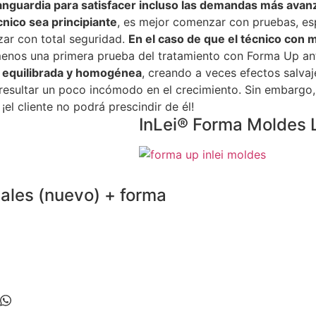
anguardia para satisfacer incluso las demandas más avan
cnico sea principiante
, es mejor comenzar con pruebas, esp
zar con total seguridad.
En el caso de que el técnico con 
enos una primera prueba del tratamiento con Forma Up ante
a equilibrada y homogénea
, creando a veces efectos salva
 resultar un poco incómodo en el crecimiento. Sin embargo,
l cliente no podrá prescindir de él!
InLei® Forma Moldes L
sales (nuevo) + forma