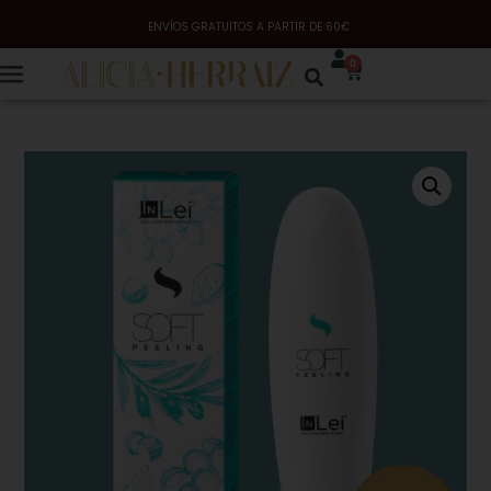
ENVÍOS GRATUITOS A PARTIR DE 60€
0