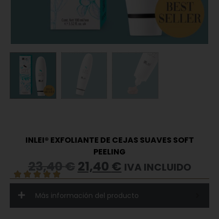
INLEI® EXFOLIANTE DE CEJAS SUAVES SOFT
PEELING
23,40
€
21,40
€
IVA INCLUIDO
Más información del producto