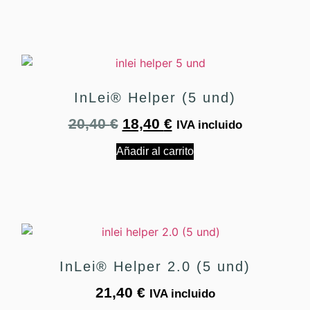
InLei® Helper (5 und)
20,40
€
18,40
€
IVA incluido
Añadir al carrito
InLei® Helper 2.0 (5 und)
21,40
€
IVA incluido