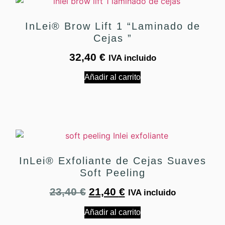
InLei® Brow Lift 1 “Laminado de
Cejas ”
32,40
€
IVA incluido
Añadir al carrito
InLei® Exfoliante de Cejas Suaves
Soft Peeling
23,40
€
21,40
€
IVA incluido
Añadir al carrito