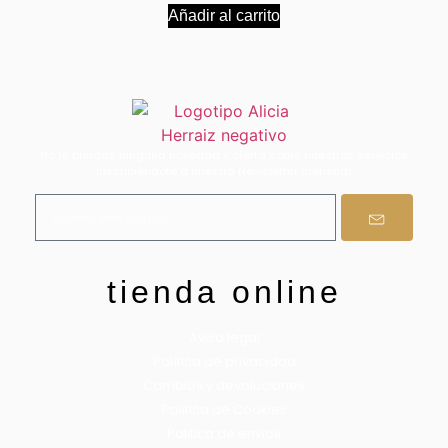
Añadir al carrito
No te pierdas ninguna novedad y oferta sobre nuestros servicios
inscribiéndote a nuestra Newsletter mensual.
tienda online
Aviso legal
Política de privacidad
Cambios y devoluciones
Politica de Cookies
Politica de envios