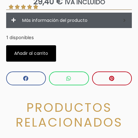
29,40
€
IVA INCLUIDO
Más información del producto
1 disponibles
Añadir al carrito
PRODUCTOS
RELACIONADOS