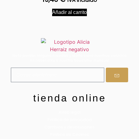
IVA incluido
Añadir al carrito
No te pierdas ninguna novedad y oferta sobre nuestros servicios
inscribiéndote a nuestra Newsletter mensual.
tienda online
Aviso legal
Política de privacidad
Cambios y devoluciones
Politica de Cookies