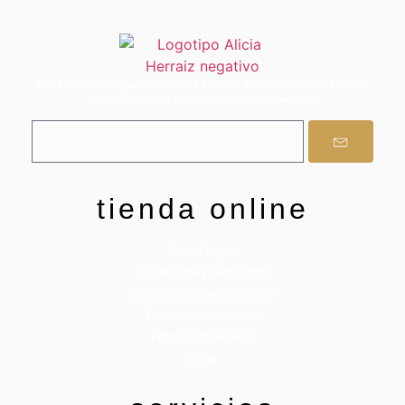
No te pierdas ninguna novedad y oferta sobre nuestros servicios
inscribiéndote a nuestra Newsletter mensual.
tienda online
Aviso legal
Política de privacidad
Cambios y devoluciones
Politica de Cookies
Politica de envios
Blog