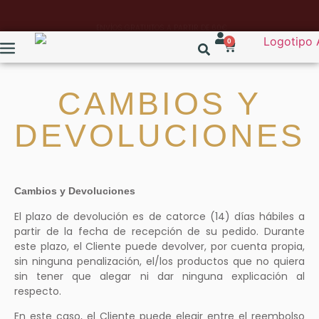
ENVÍOS GRATUITOS A PARTIR DE 60€
0
CAMBIOS Y
DEVOLUCIONES
Cambios y Devoluciones
El plazo de devolución es de catorce (14) días hábiles a
partir de la fecha de recepción de su pedido. Durante
este plazo, el Cliente puede devolver, por cuenta propia,
sin ninguna penalización, el/los productos que no quiera
sin tener que alegar ni dar ninguna explicación al
respecto.
En este caso, el Cliente puede elegir entre el reembolso