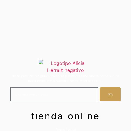
No te pierdas ninguna novedad y oferta sobre nuestros servicios
inscribiéndote a nuestra Newsletter mensual.
tienda online
Aviso legal