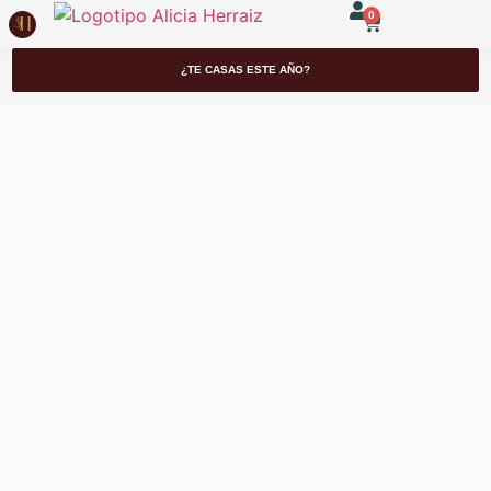
0
¿TE CASAS ESTE AÑO?